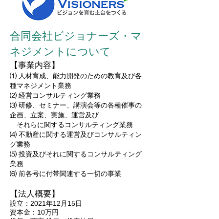
合同会社ビジョナーズ・マ
ネジメントについて
【事業内容】
⑴ 人材育成、能力開発のための教育及び各
種マネジメント業務
⑵ 経営コンサルティング業務
⑶ 研修、セミナー、講演会等の各種催事の
企画、立案、実施、運営及び
それらに関するコンサルティング業務
⑷ 不動産に関する運営及びコンサルティン
グ業務
⑸ 投資及びそれに関するコンサルティング
業務
⑹ 前各号に付帯関連する一切の事業
【法人概要】
設立：2021年12月15日
資本金：10万円