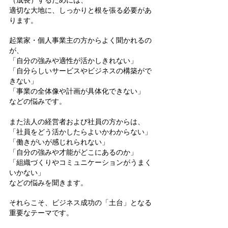
（成長）するためには、
適切な大地に、しっかりと根を張る必要があ
ります。
起業家・個人事業主の方からよく聞かれるの
が、
「自分の強みや適性が活かしきれない」
「自分らしいサービスやビジネスの構築がで
きない」
「事業の全体像や計画が具体化できない」
などの悩みです。
また法人の経営者および社員の方からは、
「社員をどう活かしたらよいかわからない」
「働きがいが感じれられない」
「自分の強みや才能がどこにあるのか」
「組織づくりやコミュニケーションがうまく
いかない」
などの悩みを聞きます。
それらこそ、ビジネス成功の「土台」となる
重要なテーマです。