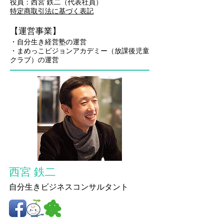
役員：西宮 鉄二（代表社員）
特定商取引法に基づく表記
【運営事業】
・
自分生き経営塾の運営
・まめっこビジョンアカデミー（放課後児童
クラブ）の運営
西宮 鉄二
自分生きビジネスコンサルタント