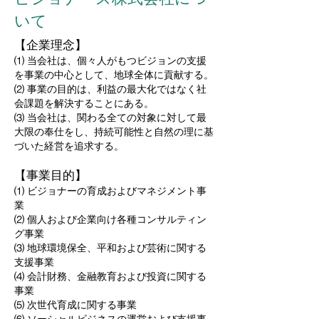
いて
【企業理念】
⑴ 当会社は、個々人がもつビジョンの支援
を事業の中心として、地球全体に貢献する。
⑵ 事業の目的は、利益の最大化ではなく社
会課題を解決することにある。
⑶ 当会社は、関わる全ての対象に対して最
大限の奉仕をし、持続可能性と自然の理に基
づいた経営を追求する。
【事業目的】
⑴ ビジョナーの育成およびマネジメント事
業
⑵ 個人および企業向け各種コンサルティン
グ事業
⑶ 地球環境保全、平和および芸術に関する
支援事業
⑷ 会計財務、金融教育および投資に関する
事業
⑸ 次世代育成に関する事業