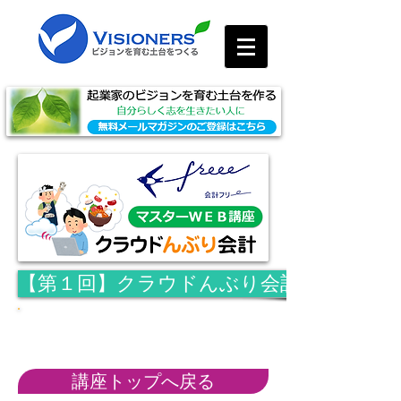
【第１回】クラウドんぶり会計メソッド
ＷＥＢテキスト＆動画ガイド
講座トップへ戻る