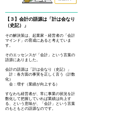
【３】会計の語源は「計は会なり
（史記）」
その解決策は、起業家・経営者の「会計
マインド」の育成にあると考えていま
す。
そのエッセンスが「会計」という言葉の
語源にありました。
会計の語源は「計は会なり（史記）」
計：各方面の事実を正しく言う（計数
化）
会：増す（業績が向上する）
すなわち経営者が、常に事業の状況を計
数化して把握していれば業績は向上す
る、という意味が、「会計」という言葉
のもともとの語源なのです。