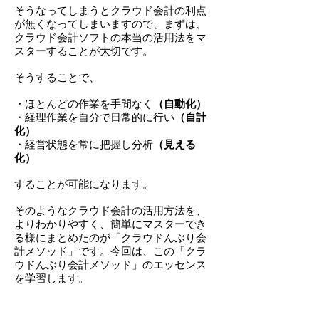
そうなってしまうとクラウド会計の利点
が無くなってしまいますので、まずは、
クラウド会計ソフトの本当の活用法をマ
スターすることが大切です。
そうすることで、
・ほとんどの作業を手間なく
（自動化）
・経理作業を自分で日常的に行い
（自計
化）
・経営状態を常に把握し分析
（見える
化）
することが可能になります。
そのようなクラウド会計の活用方法を、
よりわかりやすく、簡単にマスターでき
る様にまとめたのが「クラウドんぶり会
計メソッド」です。
今回は、この「クラ
ウドんぶり会計メソッド」のエッセンス
を学習します。