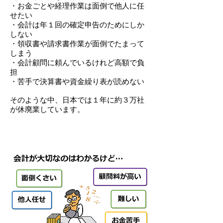
・お金ごとや経理作業は面倒で他人に任
せたい
・会計は年１回の確定申告のためにしか
しない
・領収書や請求書作業が面倒でたまって
しまう
・会計顧問に頼んでいるけれど高額で負
担
・苦手で決算書や資金繰り表が読めない
そのような中、日本では１年に約３万社
が休廃業しています。