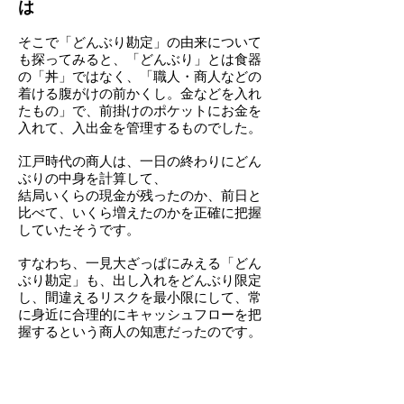
は
そこで「どんぶり勘定」の由来について
も探ってみると、「どんぶり」とは食器
の「丼」ではなく、「職人・商人などの
着ける腹がけの前かくし。金などを入れ
たもの」で、前掛けのポケットにお金を
入れて、入出金を管理するものでした。
江戸時代の商人は、一日の終わりにどん
ぶりの中身を計算して、
結局いくらの現金が残ったのか、前日と
比べて、いくら増えたのかを正確に把握
していたそうです。
すなわち、一見大ざっぱにみえる「どん
ぶり勘定」も、出し入れをどんぶり限定
し、間違えるリスクを最小限にして、常
に身近に合理的にキャッシュフローを把
握するという商人の知恵だったのです。