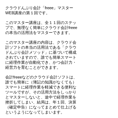
クラウドんぶり会計「freee」マスター
WEB講座の第１回です。
このマスター講座は、全１１回のステッ
プで、無理なく簡単にクラウド会計freee
の本当の活用法をマスターできます。
このマスター講座の内容は、クラウド会
計ソフトの本当の活用法である「クラウ
ドんぶり会計メソッド」に基づいて構成
されていますので、誰でも簡単スマート
に経理作業が自動化でき、かつ会計力・
経営力を育むことができます。
会計freeeなどのクラウド会計ソフトは、
誰でも簡単に（簿記の知識がなくても）
スマートに経理作業を軽減できる便利な
ツールですが、
その活用方法をしっかり
とマスターしないと、途中で経理作業を
挫折してしまい、結局は、年１回、決算
（確定申告）になってまとめて仕上げる
というようになってしまいます。